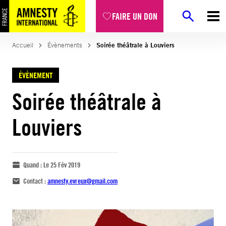
FAIRE UN DON
Accueil
Évènements
Soirée théâtrale à Louviers
ÉVÈNEMENT
Soirée théâtrale à
Louviers
Quand :
Le 25 Fév 2019
Contact :
amnesty.evreux@gmail.com