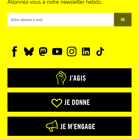
Abonnez-vous à notre newsletter hebdo.
OK
J’AGIS
JE DONNE
JE M’ENGAGE