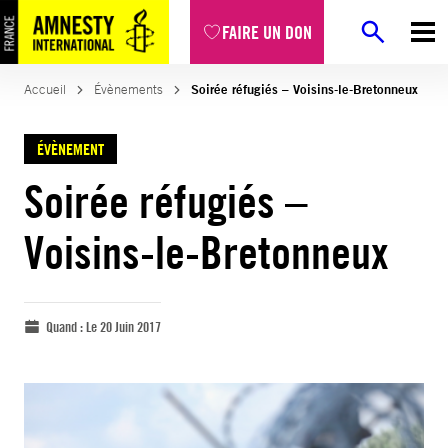
FAIRE UN DON
Accueil
Évènements
Soirée réfugiés – Voisins-le-Bretonneux
ÉVÈNEMENT
Soirée réfugiés –
Voisins-le-Bretonneux
Quand :
Le 20 Juin 2017