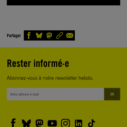
Partager
Rester informé·e
Abonnez-vous à notre newsletter hebdo.
OK