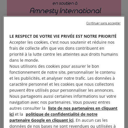
Continuer sans accepter
LE RESPECT DE VOTRE VIE PRIVÉE EST NOTRE PRIORITÉ
Accepter les cookies, c'est nous soutenir et réduire nos
frais de collecte afin que vos dons contribuent en
priorité à la lutte contre les atteintes aux droits humains
dans le monde.
Nous utilisons des cookies pour assurer le bon
fonctionnement de notre site, personnaliser le contenu
et les publicités, et analyser notre trafic. Les données à
caractère personnel et les cookies que nous collectons
peuvent être utilisés pour personnaliser les annonces.
Nous partageons aussi certaines informations sur votre
navigation avec nos partenaires. Vous pouvez entres
autres consulter la
liste de nos partenaires en cliquant
ici
et la
politique de confidentialité de notre
partenaire Google en cliquant ici
. En aucun cas les
Soirée musicale de 19 h à 23 h au Pôle Culturel
données de nos bases ne sont revendues ou utilisées à