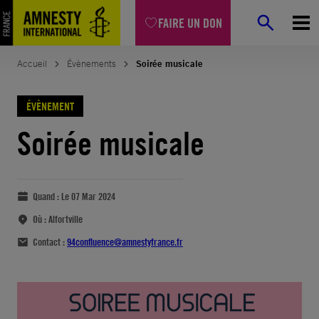
FAIRE UN DON
Accueil
Évènements
Soirée musicale
ÉVÈNEMENT
Soirée musicale
Quand :
Le 07 Mar 2024
Où :
Alfortville
Contact :
94confluence@amnestyfrance.fr