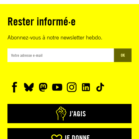
Rester informé·e
Abonnez-vous à notre newsletter hebdo.
OK
J’AGIS
JE DONNE