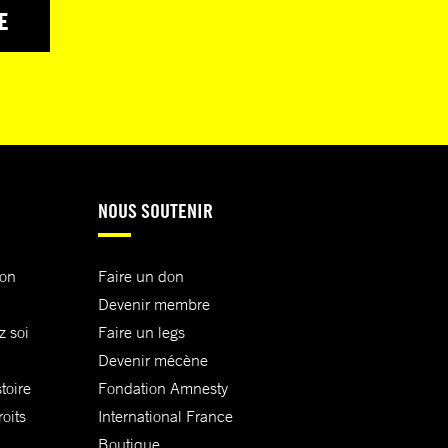
E
NOUS SOUTENIR
ion
Faire un don
Devenir membre
z soi
Faire un legs
Devenir mécène
toire
Fondation Amnesty
oits
International France
Boutique