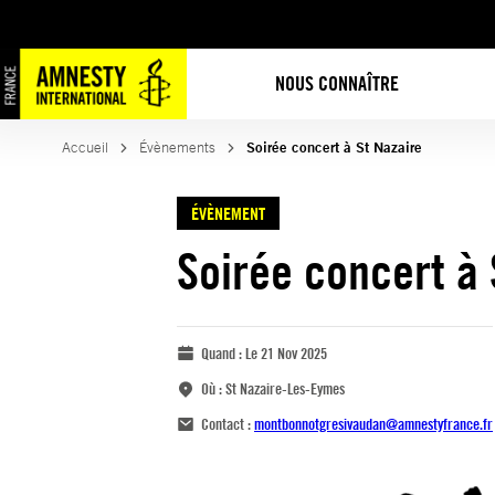
NOUS CONNAÎTRE
Accueil
Évènements
Soirée concert à St Nazaire
ÉVÈNEMENT
Soirée concert à 
Quand :
Le 21 Nov 2025
Où :
St Nazaire-Les-Eymes
Contact :
montbonnotgresivaudan@amnestyfrance.fr