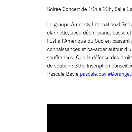
Soirée Concert de 19h à 23h, Salle Car
Le groupe Amnesty International Grési
clarinette, accordéon, piano, basse e
l’Est à l’Amérique du Sud en passant p
connaissances et bavarder autour d’un
souffrances. Que la défense des droit
de soutien : 30 € Inscription conseill
Pascale Bayle
pascale.bayle@orange.f