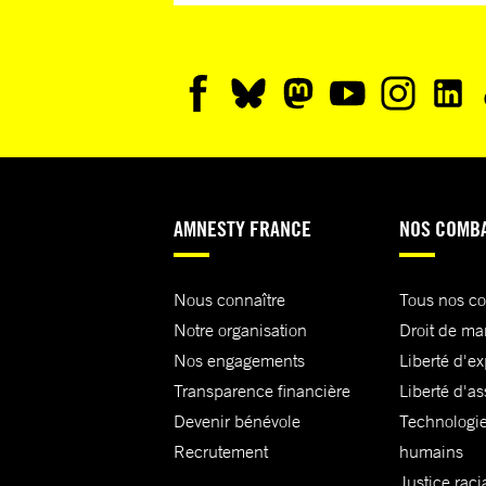
AMNESTY FRANCE
NOS COMB
Nous connaître
Tous nos c
Notre organisation
Droit de ma
Nos engagements
Liberté d'e
Transparence financière
Liberté d'as
Devenir bénévole
Technologie
Recrutement
humains
Justice raci