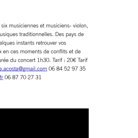
six musiciennes et musiciens- violon,
usiques traditionnelles. Des pays de
elques instants retrouver vos
x en ces moments de conflits et de
ée du concert 1h30. Tarif : 20€ Tarif
te.acosta@gmail.com
06 84 52 97 35
fr
06 87 70 27 31