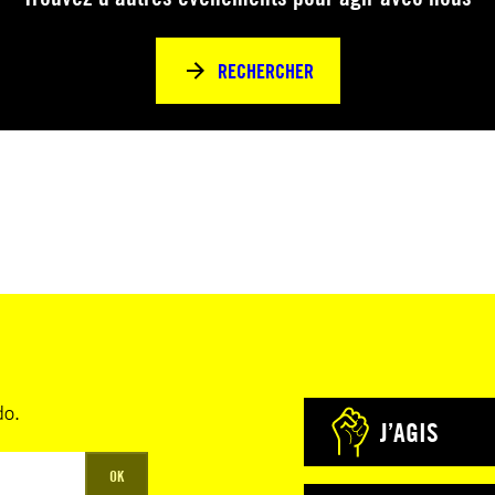
RECHERCHER
do.
J’AGIS
OK