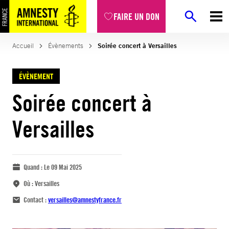
FAIRE UN DON
Accueil
Évènements
Soirée concert à Versailles
ÉVÈNEMENT
Soirée concert à
Versailles
Quand :
Le 09 Mai 2025
Où :
Versailles
Contact :
versailles@amnestyfrance.fr