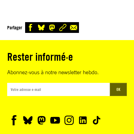
Partager
Rester informé·e
Abonnez-vous à notre newsletter hebdo.
OK