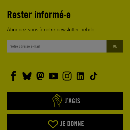
Rester informé·e
Abonnez-vous à notre newsletter hebdo.
OK
J’AGIS
JE DONNE