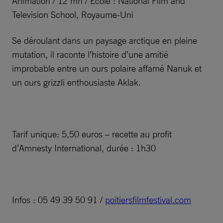
Animation / 12 mn / Ecole : National Film and
Television School, Royaume-Uni
Se déroulant dans un paysage arctique en pleine
mutation, il raconte l’histoire d’une amitié
improbable entre un ours polaire affamé Nanuk et
un ours grizzli enthousiaste Aklak.
Tarif unique: 5,50 euros – recette au profit
d’Amnesty International, durée : 1h30
Infos : 05 49 39 50 91 /
poitiersfilmfestival.com