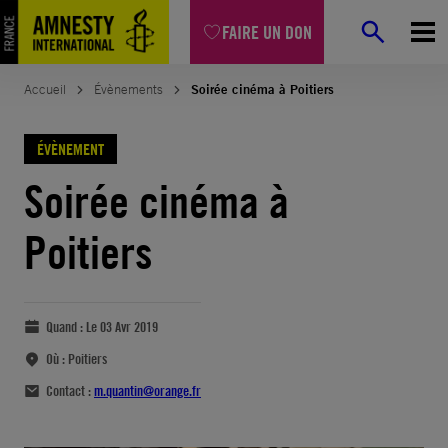
FAIRE UN DON
Accueil
Évènements
Soirée cinéma à Poitiers
ÉVÈNEMENT
Soirée cinéma à
Poitiers
Quand :
Le 03 Avr 2019
Où :
Poitiers
Contact :
m.quantin@orange.fr