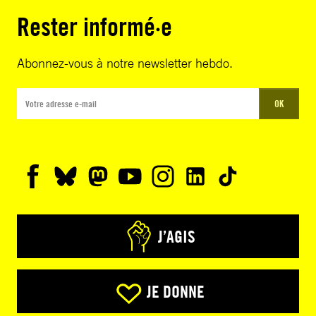
Rester informé·e
Abonnez-vous à notre newsletter hebdo.
OK
J’AGIS
JE DONNE