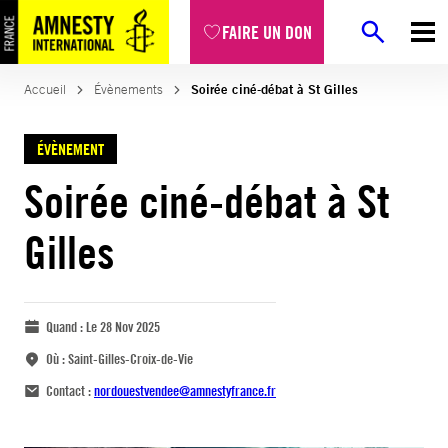
FAIRE UN DON
Accueil
Évènements
Soirée ciné-débat à St Gilles
ÉVÈNEMENT
Soirée ciné-débat à St
Gilles
Quand :
Le 28 Nov 2025
Où :
Saint-Gilles-Croix-de-Vie
Contact :
nordouestvendee@amnestyfrance.fr