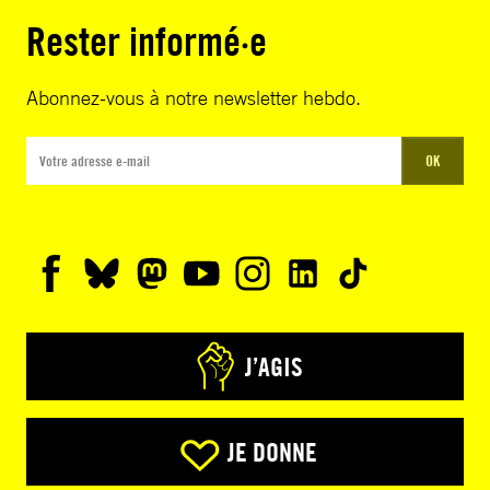
Rester informé·e
Abonnez-vous à notre newsletter hebdo.
OK
J’AGIS
JE DONNE