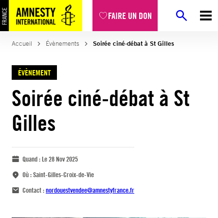
FAIRE UN DON
Accueil
Évènements
Soirée ciné-débat à St Gilles
ÉVÈNEMENT
Soirée ciné-débat à St
Gilles
Quand :
Le 28 Nov 2025
Où :
Saint-Gilles-Croix-de-Vie
Contact :
nordouestvendee@amnestyfrance.fr