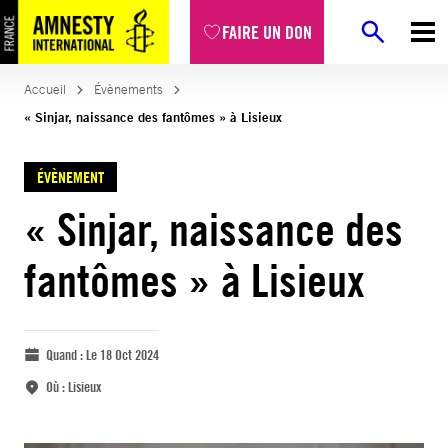
FAIRE UN DON
Accueil
Évènements
« Sinjar, naissance des fantômes » à Lisieux
ÉVÈNEMENT
« Sinjar, naissance des
fantômes » à Lisieux
Quand :
Le 18 Oct 2024
Où :
Lisieux