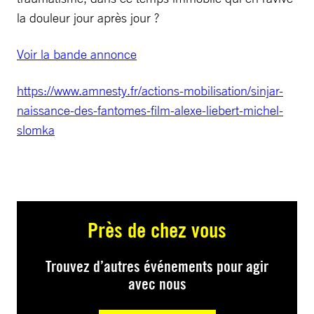
la douleur jour après jour ?
Voir la bande annonce
https://www.amnesty.fr/actions-mobilisation/sinjar-
naissance-des-fantomes-film-alexe-liebert-michel-
slomka
Près de chez vous
Trouvez d’autres événements pour agir
avec nous