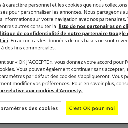
 à caractère personnel et les cookies que nous collecton
lisés pour personnaliser les annonces. Nous partageons au
s informations sur votre navigation avec nos partenaires.
ntres autres consulter la
liste de nos partenaires en cl
litique de confidentialité de notre partenaire Google
 ici
. En aucun cas les données de nos bases ne sont rev
s à des fins commerciales.
ant sur « OK J'ACCEPTE », vous donnez votre accord pour l'u
cookies. Vous pouvez également continuer sans accepter, 
 paramètres par défaut des cookies s'appliqueront. Vous 
ent modifier vos préférences. Pour en savoir plus, consu
que relative aux cookies d’Amnesty.
Paramètres des cookies
C'est OK pour moi