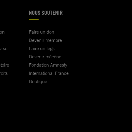
NOUS SOUTENIR
ion
Faire un don
Devenir membre
z soi
Faire un legs
Devenir mécène
toire
Fondation Amnesty
oits
International France
Boutique