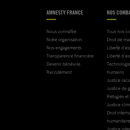
AMNESTY FRANCE
NOS COMB
Nous connaître
Tous nos c
Notre organisation
Droit de ma
Nos engagements
Liberté d'e
Transparence financière
Liberté d'as
Devenir bénévole
Technologie
Recrutement
humains
Justice raci
Justice de 
Réfugiés et
Justice cli
Droit intern
humanitair
Justice inte