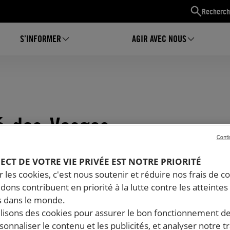
Recherch
S’INFORMER
AGIR AVEC NOUS
ié-des-Vosges
Conti
PECT DE VOTRE VIE PRIVÉE EST NOTRE PRIORITÉ
 les cookies, c'est nous soutenir et réduire nos frais de co
dons contribuent en priorité à la lutte contre les atteintes
 dans le monde.
ilisons des cookies pour assurer le bon fonctionnement d
rsonnaliser le contenu et les publicités, et analyser notre tr