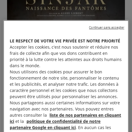
Continuer sans accepter
LE RESPECT DE VOTRE VIE PRIVÉE EST NOTRE PRIORITÉ
Accepter les cookies, c'est nous soutenir et réduire nos
frais de collecte afin que vos dons contribuent en
priorité à la lutte contre les atteintes aux droits humains
dans le monde.
Nous utilisons des cookies pour assurer le bon
fonctionnement de notre site, personnaliser le contenu
et les publicités, et analyser notre trafic. Les données à
caractère personnel et les cookies que nous collectons
peuvent être utilisés pour personnaliser les annonces.
Nous partageons aussi certaines informations sur votre
navigation avec nos partenaires. Vous pouvez entres
autres consulter la
liste de nos partenaires en cliquant
ici
et la
politique de confidentialité de notre
Ciné-débat 19 h-22 h au Cinéma l’Univers
partenaire Google en cliquant ici
. En aucun cas les