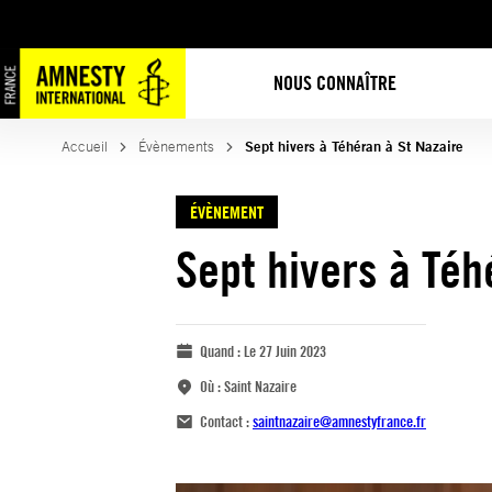
NOUS CONNAÎTRE
Accueil
Évènements
Sept hivers à Téhéran à St Nazaire
ÉVÈNEMENT
Sept hivers à Téh
Quand :
Le 27 Juin 2023
Où :
Saint Nazaire
Contact :
saintnazaire@amnestyfrance.fr