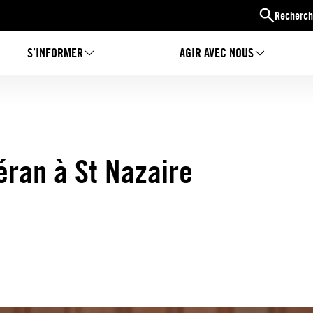
Recherch
S’INFORMER
AGIR AVEC NOUS
éran à St Nazaire