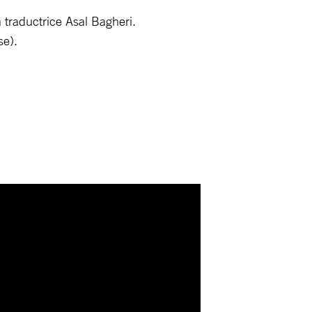
 traductrice Asal Bagheri.
se).