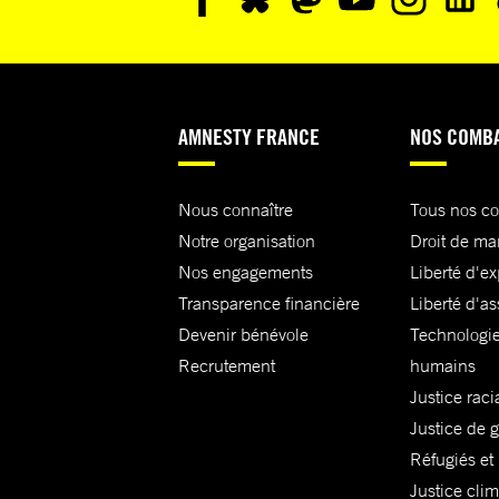
AMNESTY FRANCE
NOS COMB
Nous connaître
Tous nos c
Notre organisation
Droit de ma
Nos engagements
Liberté d'e
Transparence financière
Liberté d'as
Devenir bénévole
Technologie
Recrutement
humains
Justice raci
Justice de 
Réfugiés et
Justice cli