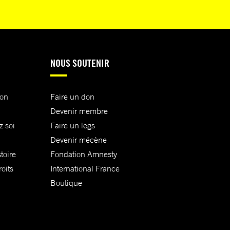
NOUS SOUTENIR
ion
Faire un don
Devenir membre
z soi
Faire un legs
Devenir mécène
toire
Fondation Amnesty
oits
International France
Boutique