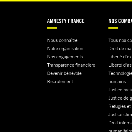
AMNESTY FRANCE
NOS COMB
Nous connaître
Tous nos c
Notre organisation
Droit de ma
Nos engagements
Liberté d'e
Transparence financière
Liberté d'as
Devenir bénévole
Technologie
Recrutement
humains
Justice raci
Justice de 
Réfugiés et
Justice cli
Droit intern
humanitair