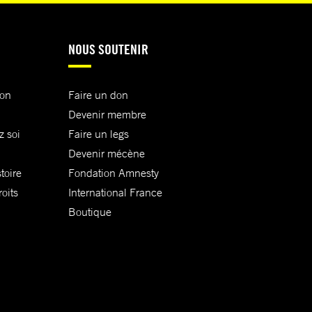
NOUS SOUTENIR
ion
Faire un don
Devenir membre
z soi
Faire un legs
Devenir mécène
toire
Fondation Amnesty
oits
International France
Boutique