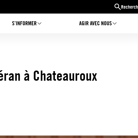
Recherch
S’INFORMER
AGIR AVEC NOUS
héran à Chateauroux