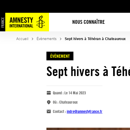
NOUS CONNAÎTRE
Accueil
Évènements
Sept hivers à Téhéran à Chateauroux
ÉVÈNEMENT
Sept hivers à Té
Quand :
Le 14 Mai 2023
Où :
Chateauroux
Contact :
indre@amnestyfrance.fr