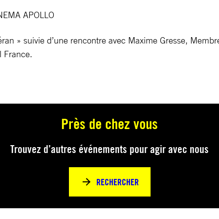
CINEMA APOLLO
éhéran » suivie d’une rencontre avec Maxime Gresse, Membr
l France.
Près de chez vous
Trouvez d’autres événements pour agir avec nous
RECHERCHER