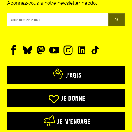
Abonnez-vous à notre newsletter hebdo.
OK
J’AGIS
JE DONNE
JE M’ENGAGE