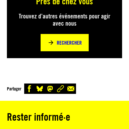
Près de chez vous
Trouvez d’autres événements pour agir
avec nous
RECHERCHER
Partager
Rester informé·e