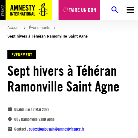
FAIRE UN DON
Accueil
Évènements
Sept hivers à Téhéran Ramonville Saint Agne
ÉVÈNEMENT
Sept hivers à Téhéran
Ramonville Saint Agne
Quand :
Le 12 Mai 2023
Où :
Ramonville Saint Agne
Contact :
sudesttoulousain@amnestyfrance.fr