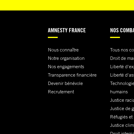
AMNESTY FRANCE
NOS COMB
Nous connaître
Tous nos c
Notre organisation
Droit de ma
Nos engagements
Liberté d'e
Transparence financière
Liberté d'as
Devenir bénévole
Technologie
Recrutement
humains
Justice raci
Justice de 
Réfugiés et
Justice cli
Droit intern