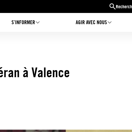
Recherch
S’INFORMER
AGIR AVEC NOUS
éran à Valence