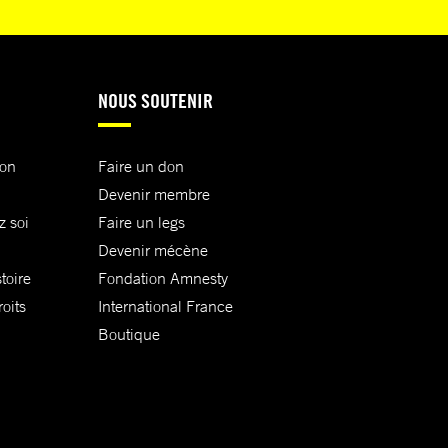
NOUS SOUTENIR
ion
Faire un don
Devenir membre
z soi
Faire un legs
Devenir mécène
toire
Fondation Amnesty
oits
International France
Boutique