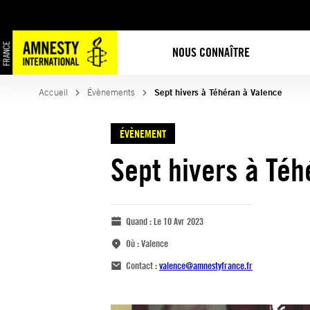
NOUS CONNAÎTRE
Accueil
Évènements
Sept hivers à Téhéran à Valence
ÉVÈNEMENT
Sept hivers à Téh
Quand :
Le 10 Avr 2023
Où :
Valence
Contact :
valence@amnestyfrance.fr