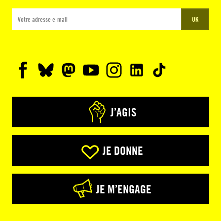
OK
J’AGIS
JE DONNE
JE M’ENGAGE