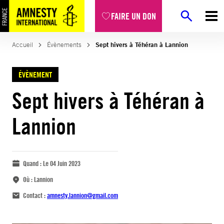
FAIRE UN DON
Accueil
Évènements
Sept hivers à Téhéran à Lannion
ÉVÈNEMENT
Sept hivers à Téhéran à
Lannion
Quand :
Le 04 Juin 2023
Où :
Lannion
Contact :
amnesty.lannion@gmail.com