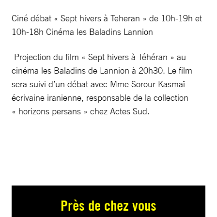
Ciné débat « Sept hivers à Teheran » de 10h-19h et
10h-18h Cinéma les Baladins Lannion
Projection du film « Sept hivers à Téhéran » au
cinéma les Baladins de Lannion à 20h30. Le film
sera suivi d’un débat avec Mme Sorour Kasmaï
écrivaine iranienne, responsable de la collection
« horizons persans » chez Actes Sud.
Près de chez vous