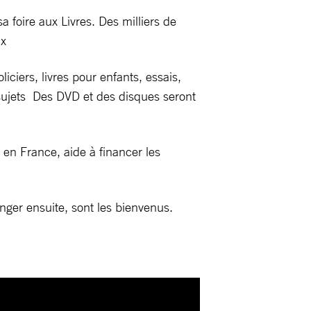
oire aux Livres. Des milliers de
ux
iciers, livres pour enfants, essais,
s sujets Des DVD et des disques seront
en France, aide à financer les
anger ensuite, sont les bienvenus.