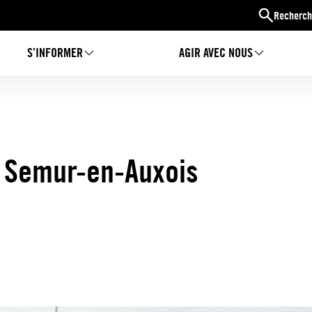
Recherch
S’INFORMER
AGIR AVEC NOUS
à Semur-en-Auxois