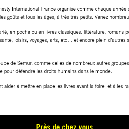
ty International France organise comme chaque année sa f
les goûts et tous les âges, à très très petits. Venez nombre
ié, en poche ou en livres classiques: littérature, romans pol
, santé, loisirs, voyages, arts, etc… et encore plein d’autre
groupe de Semur, comme celles de nombreux autres groupes 
e pour défendre les droits humains dans le monde.
 aider à mettre en place les livres avant la foire et à les r
Près de chez vous