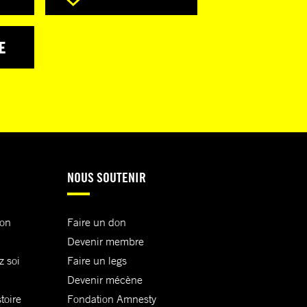
E
NOUS SOUTENIR
ion
Faire un don
Devenir membre
z soi
Faire un legs
Devenir mécène
toire
Fondation Amnesty