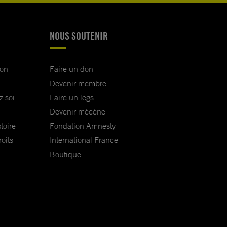
NOUS SOUTENIR
ion
Faire un don
Devenir membre
z soi
Faire un legs
Devenir mécène
toire
Fondation Amnesty
oits
International France
Boutique