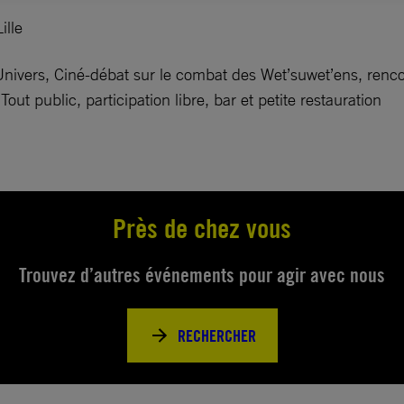
ille
nivers, Ciné-débat sur le combat des Wet’suwet’ens, rencont
ut public, participation libre, bar et petite restauration
Près de chez vous
Trouvez d’autres événements pour agir avec nous
RECHERCHER