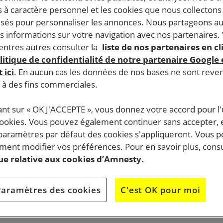
 à caractère personnel et les cookies que nous collecton
lisés pour personnaliser les annonces. Nous partageons au
s informations sur votre navigation avec nos partenaires.
ntres autres consulter la
liste de nos partenaires en cl
litique de confidentialité de notre partenaire Google
 ici
. En aucun cas les données de nos bases ne sont rev
s à des fins commerciales.
ant sur « OK J'ACCEPTE », vous donnez votre accord pour l'u
cookies. Vous pouvez également continuer sans accepter, 
 paramètres par défaut des cookies s'appliqueront. Vous 
ent modifier vos préférences. Pour en savoir plus, consu
que relative aux cookies d’Amnesty.
Paramètres des cookies
C'est OK pour moi