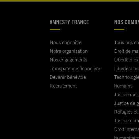
AMNESTY FRANCE
NOS COMB
Nous connaître
Tous nos c
Notre organisation
Droit de ma
Nos engagements
Liberté d'e
Transparence financière
Liberté d'as
Devenir bénévole
Technologie
Recrutement
humains
Justice raci
Justice de 
Réfugiés et
Justice cli
Droit intern
humanitair