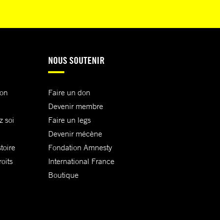
NOUS SOUTENIR
ion
Faire un don
Devenir membre
z soi
Faire un legs
Devenir mécène
toire
Fondation Amnesty
oits
International France
Boutique