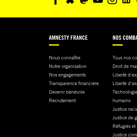
AMNESTY FRANCE
NOS COMB
Nous connaître
Tous nos c
Notre organisation
Droit de ma
Nos engagements
Liberté d'e
Transparence financière
Liberté d'as
Devenir bénévole
Technologie
Recrutement
humains
Justice raci
Justice de 
Réfugiés et
Justice cli