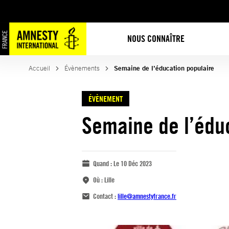
NOUS CONNAÎTRE
Accueil
Évènements
Semaine de l’éducation populaire
ÉVÈNEMENT
Semaine de l’édu
Quand :
Le 10 Déc 2023
Où :
Lille
Contact :
lille@amnestyfrance.fr