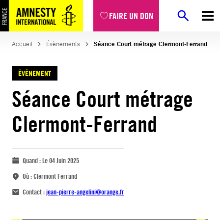
FAIRE UN DON
Accueil
Évènements
Séance Court métrage Clermont-Ferrand
ÉVÈNEMENT
Séance Court métrage
Clermont-Ferrand
Quand :
Le 04 Juin 2025
Où :
Clermont Ferrand
Contact :
jean-pierre-angelini@orange.fr