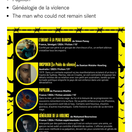
Généalogie de la violence
The man who could not remain silent