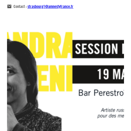
Contact :
strasbourg1@amnestyfrance.fr