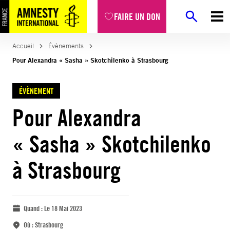
FAIRE UN DON
Accueil
Évènements
Pour Alexandra « Sasha » Skotchilenko à Strasbourg
ÉVÈNEMENT
Pour Alexandra
« Sasha » Skotchilenko
à Strasbourg
Quand :
Le 18 Mai 2023
Où :
Strasbourg