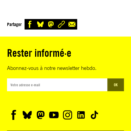
Partager
Rester informé·e
Abonnez-vous à notre newsletter hebdo.
OK