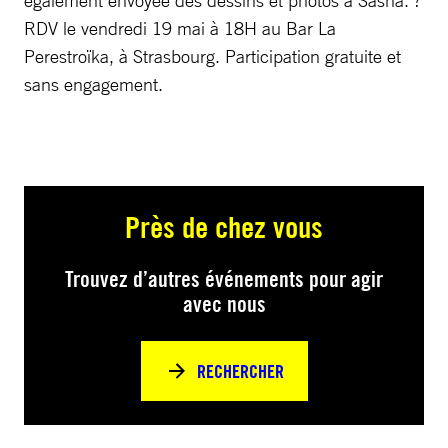
également envoyee des dessins et photos à Sasha. ?
RDV le vendredi 19 mai à 18H au Bar La
Perestroïka, à Strasbourg. Participation gratuite et
sans engagement.
Près de chez vous
Trouvez d’autres événements pour agir
avec nous
RECHERCHER