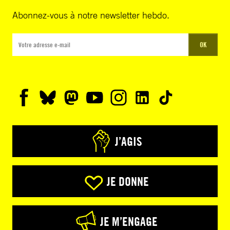
Abonnez-vous à notre newsletter hebdo.
OK
J’AGIS
JE DONNE
JE M’ENGAGE