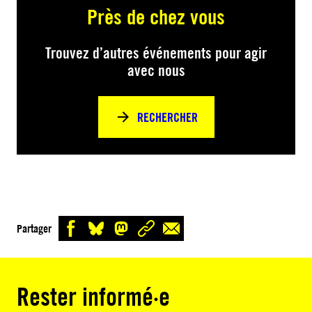
Près de chez vous
Trouvez d’autres événements pour agir
avec nous
RECHERCHER
Partager
Rester informé·e