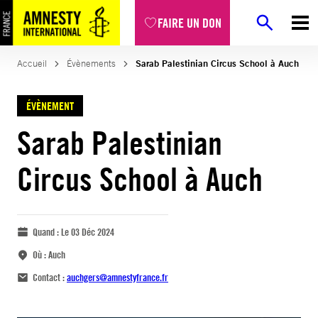
FAIRE UN DON
Accueil
Évènements
Sarab Palestinian Circus School à Auch
ÉVÈNEMENT
Sarab Palestinian
Circus School à Auch
Quand :
Le 03 Déc 2024
Où :
Auch
Contact :
auchgers@amnestyfrance.fr