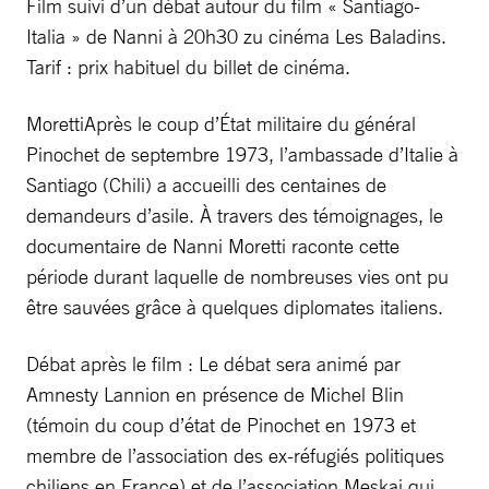
Film suivi d’un débat autour du film « Santiago-
Italia » de Nanni à 20h30 zu cinéma Les Baladins.
Tarif : prix habituel du billet de cinéma.
MorettiAprès le coup d’État militaire du général
Pinochet de septembre 1973, l’ambassade d’Italie à
Santiago (Chili) a accueilli des centaines de
demandeurs d’asile. À travers des témoignages, le
documentaire de Nanni Moretti raconte cette
période durant laquelle de nombreuses vies ont pu
être sauvées grâce à quelques diplomates italiens.
Débat après le film : Le débat sera animé par
Amnesty Lannion en présence de Michel Blin
(témoin du coup d’état de Pinochet en 1973 et
membre de l’association des ex-réfugiés politiques
chiliens en France) et de l’association Meskaj qui