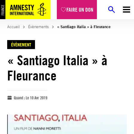
FAIRE UN DON
Accueil
Évènements
« Santiago Italia » à Fleurance
ÉVÈNEMENT
« Santiago Italia » à
Fleurance
Quand :
Le 10 Avr 2019