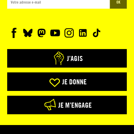
OK
J’AGIS
JE DONNE
JE M’ENGAGE