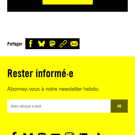
Partager
Rester informé·e
Abonnez-vous à notre newsletter hebdo.
OK