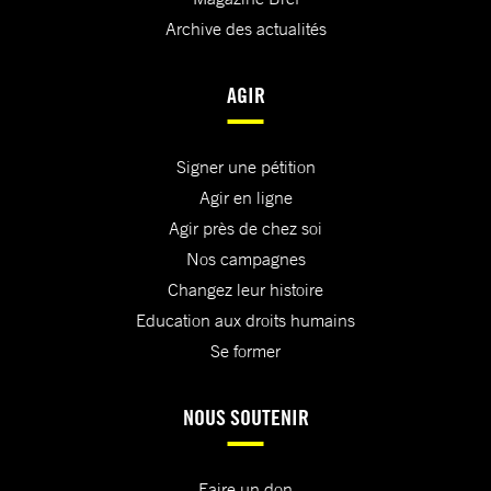
Archive des actualités
AGIR
Signer une pétition
Agir en ligne
Agir près de chez soi
Nos campagnes
Changez leur histoire
Education aux droits humains
Se former
NOUS SOUTENIR
Faire un don