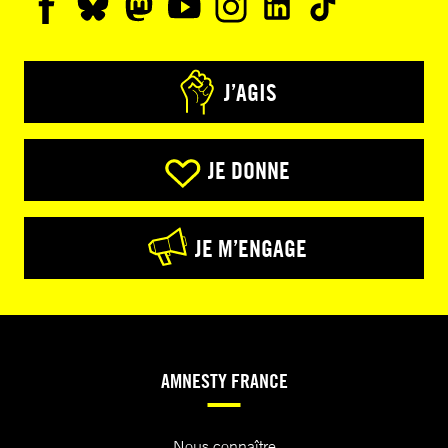
J’AGIS
JE DONNE
JE M’ENGAGE
AMNESTY FRANCE
Nous connaître