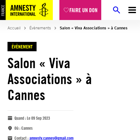
FAIRE UN DON
Accueil
Évènements
Salon « Viva Associations » à Cannes
ÉVÈNEMENT
Salon « Viva
Associations » à
Cannes
Quand :
Le 09 Sep 2023
Où :
Cannes
Contact :
amnesty.cannes@gmail.com