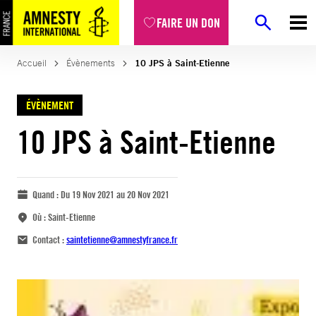
FAIRE UN DON
Accueil
Évènements
10 JPS à Saint-Etienne
ÉVÈNEMENT
10 JPS à Saint-Etienne
Quand :
Du 19 Nov 2021 au 20 Nov 2021
Où :
Saint-Etienne
Contact :
saintetienne@amnestyfrance.fr