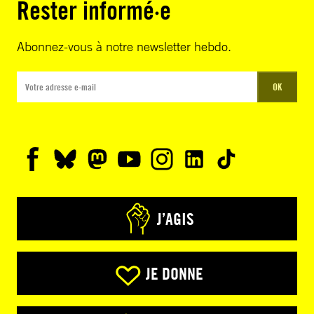
Rester informé·e
Abonnez-vous à notre newsletter hebdo.
OK
J’AGIS
JE DONNE