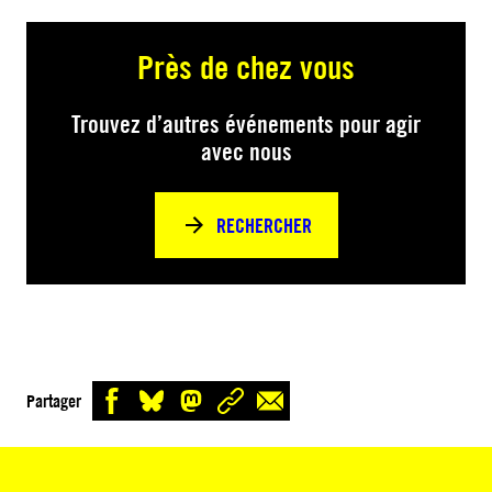
Près de chez vous
Trouvez d’autres événements pour agir
avec nous
RECHERCHER
Partager