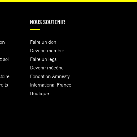
NOUS SOUTENIR
ion
Faire un don
Devenir membre
z soi
Faire un legs
Devenir mécène
toire
Fondation Amnesty
oits
International France
Boutique