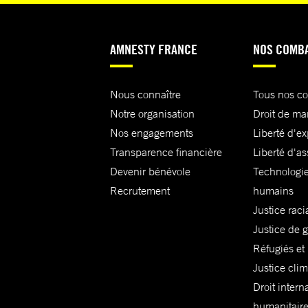
AMNESTY FRANCE
NOS COMB
Nous connaître
Tous nos c
Notre organisation
Droit de ma
Nos engagements
Liberté d'e
Transparence financière
Liberté d'as
Devenir bénévole
Technologie
Recrutement
humains
Justice raci
Justice de 
Réfugiés et
Justice cli
Droit intern
humanitair