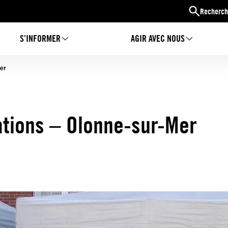
Recherch
S’INFORMER
AGIR AVEC NOUS
er
ations – Olonne-sur-Mer