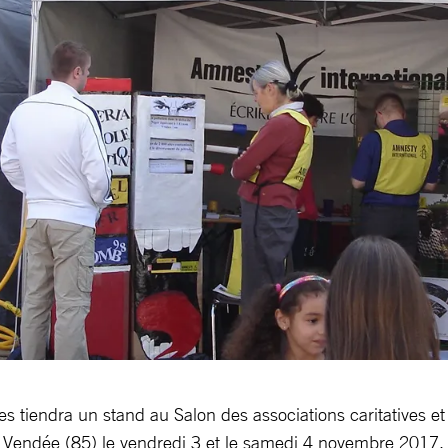
s tiendra un stand au Salon des associations caritatives e
 Vendée (85) le vendredi 3 et le samedi 4 novembre 2017.