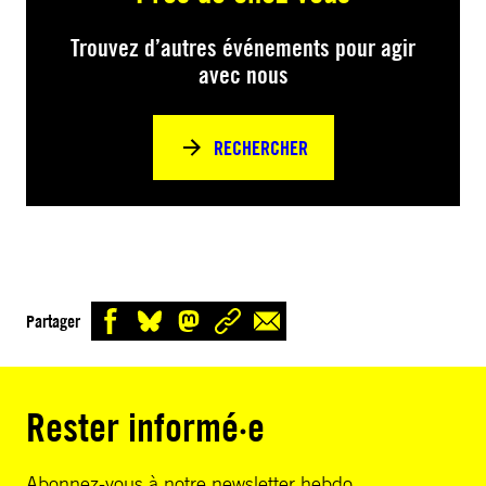
Trouvez d’autres événements pour agir
avec nous
RECHERCHER
Partager
Rester informé·e
Abonnez-vous à notre newsletter hebdo.