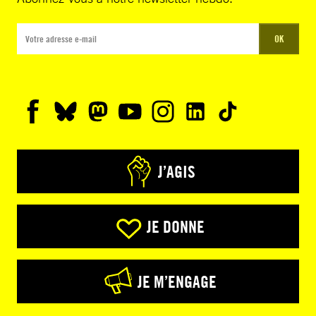
OK
J’AGIS
JE DONNE
JE M’ENGAGE