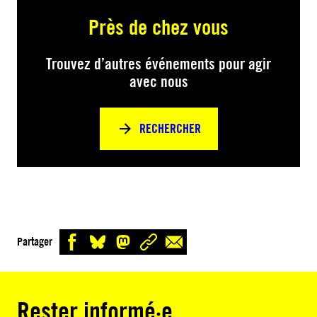
Près de chez vous
Trouvez d’autres événements pour agir
avec nous
RECHERCHER
Partager
Rester informé·e