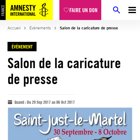
FAIRE UN DON
Accueil
Évènements
Salon de la caricature de presse
ÉVÈNEMENT
Salon de la caricature
de presse
Quand :
Du 29 Sep 2017 au 06 Oct 2017