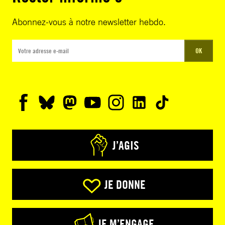
Abonnez-vous à notre newsletter hebdo.
OK
J’AGIS
JE DONNE
JE M’ENGAGE