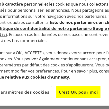
 à caractère personnel et les cookies que nous collecton
lisés pour personnaliser les annonces. Nous partageons au
s informations sur votre navigation avec nos partenaires.
ntres autres consulter la
liste de nos partenaires en cl
litique de confidentialité de notre partenaire Google
 ici
. En aucun cas les données de nos bases ne sont rev
s à des fins commerciales.
ant sur « OK J'ACCEPTE », vous donnez votre accord pour l'u
cookies. Vous pouvez également continuer sans accepter, 
 paramètres par défaut des cookies s'appliqueront. Vous 
ent modifier vos préférences. Pour en savoir plus, consu
que relative aux cookies d’Amnesty.
Paramètres des cookies
C'est OK pour moi