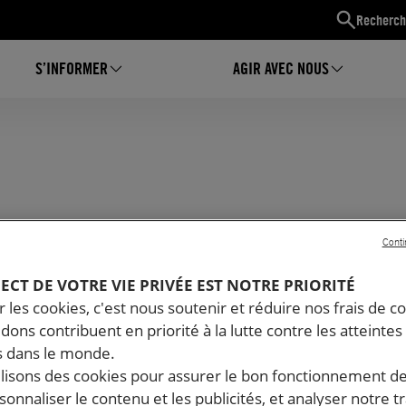
Recherch
S’INFORMER
AGIR AVEC NOUS
Conti
PECT DE VOTRE VIE PRIVÉE EST NOTRE PRIORITÉ
 les cookies, c'est nous soutenir et réduire nos frais de co
dons contribuent en priorité à la lutte contre les atteintes
 dans le monde.
ilisons des cookies pour assurer le bon fonctionnement d
rsonnaliser le contenu et les publicités, et analyser notre tr