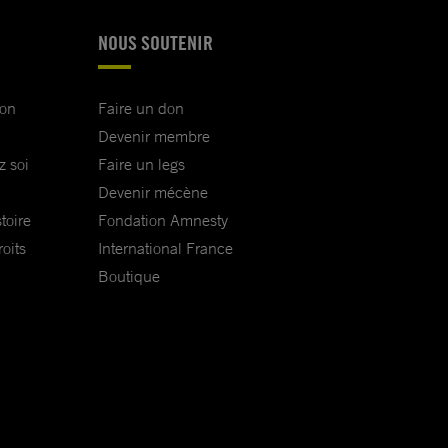
NOUS SOUTENIR
ion
Faire un don
Devenir membre
z soi
Faire un legs
Devenir mécène
toire
Fondation Amnesty
oits
International France
Boutique