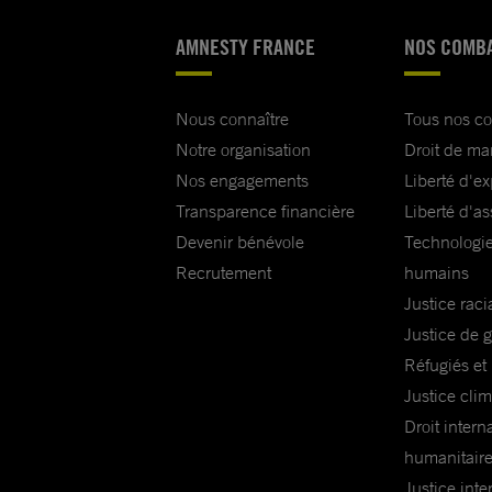
AMNESTY FRANCE
NOS COMB
Nous connaître
Tous nos c
Notre organisation
Droit de ma
Nos engagements
Liberté d'e
Transparence financière
Liberté d'as
Devenir bénévole
Technologie
Recrutement
humains
Justice raci
Justice de 
Réfugiés et
Justice cli
Droit intern
humanitair
Justice inte