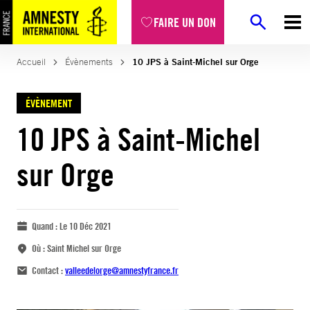
FAIRE UN DON
Accueil
Évènements
10 JPS à Saint-Michel sur Orge
ÉVÈNEMENT
10 JPS à Saint-Michel
sur Orge
Quand :
Le 10 Déc 2021
Où :
Saint Michel sur Orge
Contact :
valleedelorge@amnestyfrance.fr