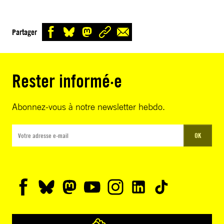
Partager
Rester informé·e
Abonnez-vous à notre newsletter hebdo.
OK