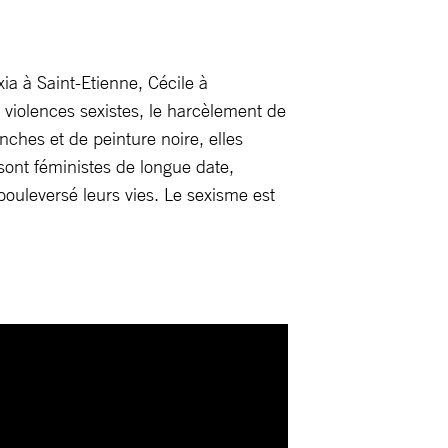
ia à Saint-Etienne, Cécile à
 violences sexistes, le harcèlement de
nches et de peinture noire, elles
sont féministes de longue date,
 bouleversé leurs vies. Le sexisme est