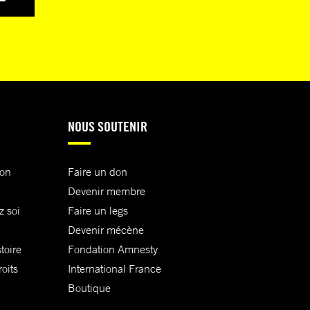
NOUS SOUTENIR
ion
Faire un don
Devenir membre
z soi
Faire un legs
Devenir mécène
toire
Fondation Amnesty
oits
International France
Boutique