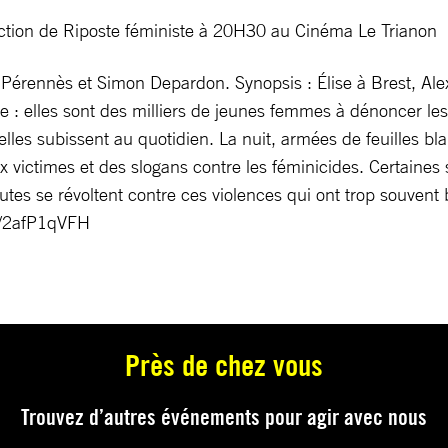
tion de Riposte féministe à 20H30 au Cinéma Le Trianon
 Pérennès et Simon Depardon. Synopsis : Élise à Brest, Alex
e : elles sont des milliers de jeunes femmes à dénoncer les
lles subissent au quotidien. La nuit, armées de feuilles bla
 victimes et des slogans contre les féminicides. Certaines 
outes se révoltent contre ces violences qui ont trop souvent
/e/2afP1qVFH
Près de chez vous
Trouvez d’autres événements pour agir avec nous