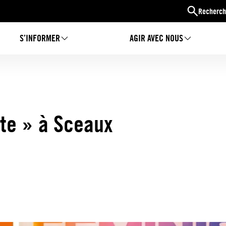
Recherch
S’INFORMER
AGIR AVEC NOUS
ste » à Sceaux