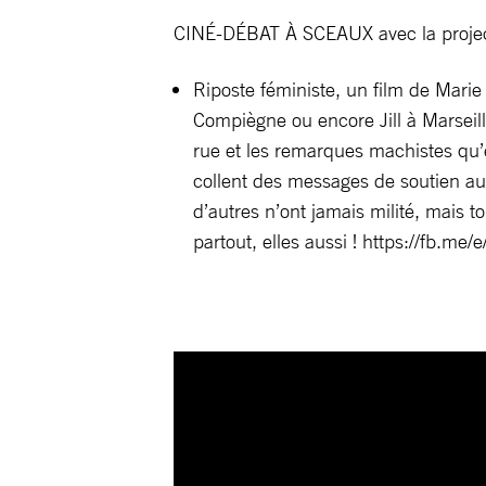
CINÉ-DÉBAT À SCEAUX avec la projec
Riposte féministe, un film de Marie
Compiègne ou encore Jill à Marseill
rue et les remarques machistes qu’e
collent des messages de soutien aux
d’autres n’ont jamais milité, mais t
partout, elles aussi ! https://fb.me