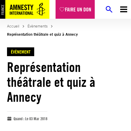
FAIRE UN DON
Accueil
Évènements
Représentation théâtrale et quiz à Annecy
ÉVÈNEMENT
Représentation
théâtrale et quiz à
Annecy
Quand :
Le 03 Mar 2018