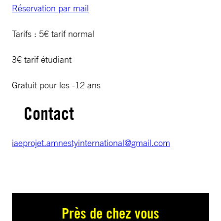
Réservation par mail
Tarifs : 5€ tarif normal
3€ tarif étudiant
Gratuit pour les -12 ans
Contact
iaeprojet.amnestyinternational@gmail.com
Près de chez vous