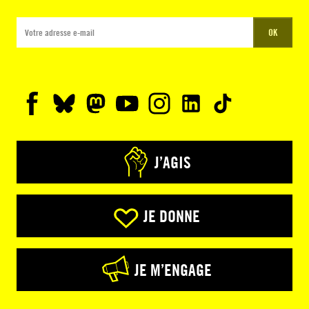
OK
J’AGIS
JE DONNE
JE M’ENGAGE