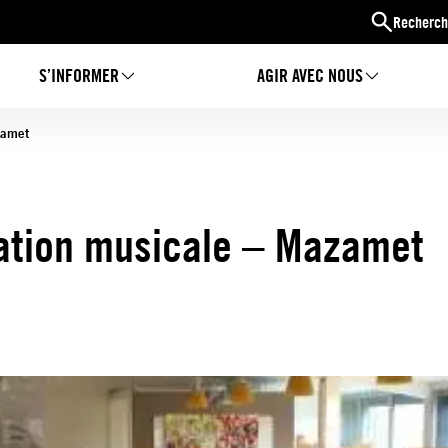
Recherch
S’INFORMER
AGIR AVEC NOUS
zamet
ation musicale – Mazamet