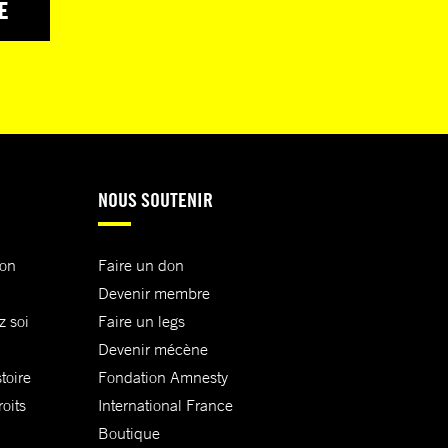
E
NOUS SOUTENIR
ion
Faire un don
Devenir membre
z soi
Faire un legs
Devenir mécène
toire
Fondation Amnesty
oits
International France
Boutique