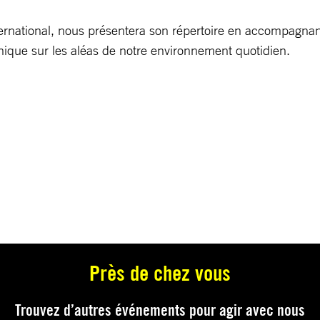
rnational, nous présentera son répertoire en accompagnant
ique sur les aléas de notre environnement quotidien.
Près de chez vous
Trouvez d’autres événements pour agir avec nous