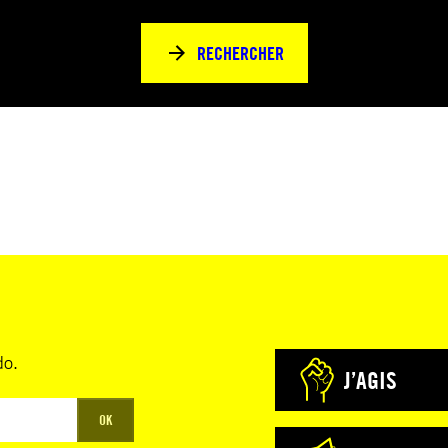
RECHERCHER
do.
J’AGIS
OK