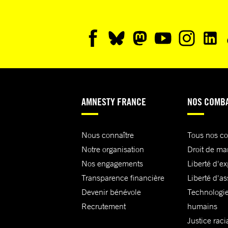
AMNESTY FRANCE
NOS COMB
Nous connaître
Tous nos c
Notre organisation
Droit de ma
Nos engagements
Liberté d'e
Transparence financière
Liberté d'as
Devenir bénévole
Technologie
Recrutement
humains
Justice raci