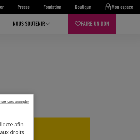
er
Presse
Fondation
Boutique
Mon espace
NOUS SOUTENIR
FAIRE UN DON
nuer sans accepter
llecte afin
 aux droits