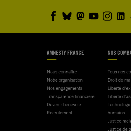
AMNESTY FRANCE
NOS COMB
Nous connaître
Tous nos c
Notre organisation
Droit de ma
Nos engagements
Liberté d'e
Transparence financière
Liberté d'as
Devenir bénévole
Technologie
Recrutement
humains
Justice raci
Justice de 