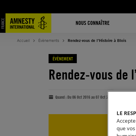
NOUS CONNAÎTRE
Accueil
Évènements
Rendez-vous de l’Histoire à Blois
ÉVÈNEMENT
Rendez-vous de l’
Quand :
Du 06 Oct 2016 au 07 Oct 2016
LE RES
Accepter
que vos 
humains