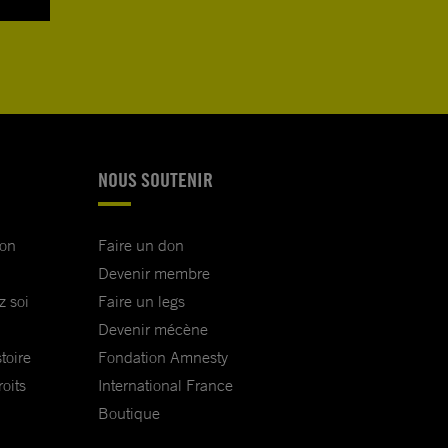
NOUS SOUTENIR
ion
Faire un don
Devenir membre
z soi
Faire un legs
Devenir mécène
toire
Fondation Amnesty
oits
International France
Boutique