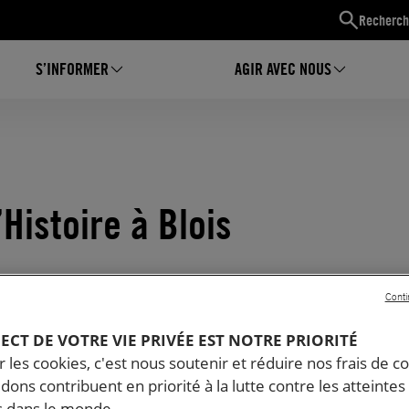
Recherch
S’INFORMER
AGIR AVEC NOUS
Histoire à Blois
Conti
PECT DE VOTRE VIE PRIVÉE EST NOTRE PRIORITÉ
 les cookies, c'est nous soutenir et réduire nos frais de co
dons contribuent en priorité à la lutte contre les atteintes
 dans le monde.