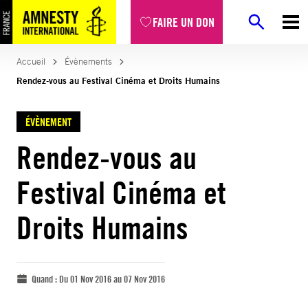
FAIRE UN DON
Accueil
Évènements
Rendez-vous au Festival Cinéma et Droits Humains
ÉVÈNEMENT
Rendez-vous au
Festival Cinéma et
Droits Humains
Quand :
Du 01 Nov 2016 au 07 Nov 2016