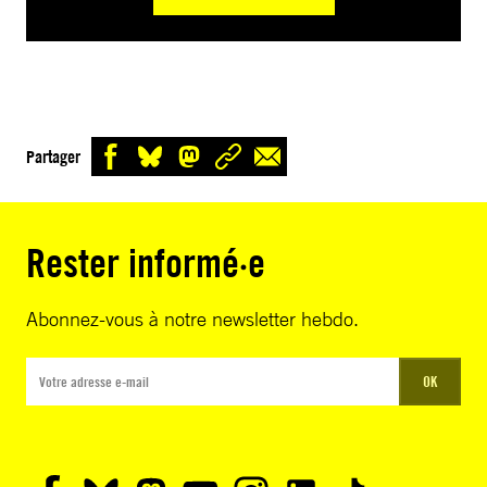
Partager
Rester informé·e
Abonnez-vous à notre newsletter hebdo.
OK