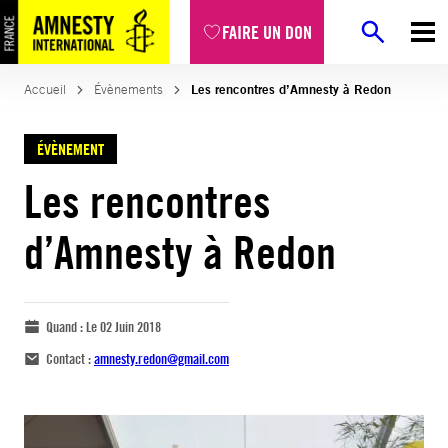
FAIRE UN DON
Accueil
Évènements
Les rencontres d’Amnesty à Redon
ÉVÈNEMENT
Les rencontres
d’Amnesty à Redon
Quand :
Le 02 Juin 2018
Contact :
amnesty.redon@gmail.com