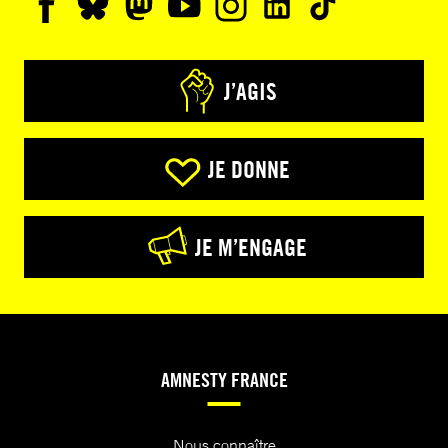
J’AGIS
JE DONNE
JE M’ENGAGE
AMNESTY FRANCE
Nous connaître