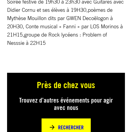
Soirée festive de 19h30 à 23h30 avec Guitares avec
Didier Cornu et ses élèves à 19H30,poèmes de
Mythèse Mouillon dits par GWEN Decoëlogon à
20H30, Conte musical « Fanni » par LOS Morinos à
21H15,groupe de Rock lycéens : Problem of
Nesssie à 22H15
Près de chez vous
Trouvez d’autres événements pour agir
avec nous
RECHERCHER