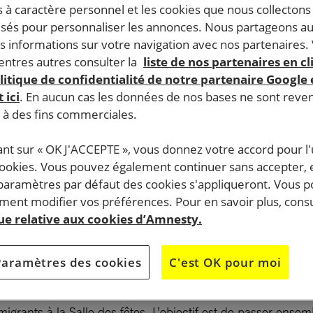
 à caractère personnel et les cookies que nous collecton
lisés pour personnaliser les annonces. Nous partageons au
s informations sur votre navigation avec nos partenaires.
ntres autres consulter la
liste de nos partenaires en cl
litique de confidentialité de notre partenaire Google
 ici
. En aucun cas les données de nos bases ne sont rev
s à des fins commerciales.
ant sur « OK J'ACCEPTE », vous donnez votre accord pour l'u
cookies. Vous pouvez également continuer sans accepter, 
 paramètres par défaut des cookies s'appliqueront. Vous 
ent modifier vos préférences. Pour en savoir plus, consu
que relative aux cookies d’Amnesty.
Paramètres des cookies
C'est OK pour moi
migrants à la Salle des fêtes. L’objectif est de passer ense