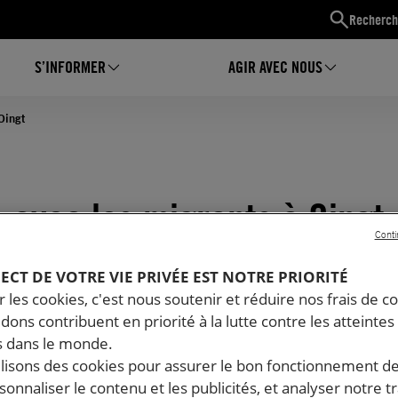
Recherch
S’INFORMER
AGIR AVEC NOUS
Oingt
 avec les migrants à Oingt
Conti
PECT DE VOTRE VIE PRIVÉE EST NOTRE PRIORITÉ
 les cookies, c'est nous soutenir et réduire nos frais de co
dons contribuent en priorité à la lutte contre les atteintes
 dans le monde.
ilisons des cookies pour assurer le bon fonctionnement d
rsonnaliser le contenu et les publicités, et analyser notre tr