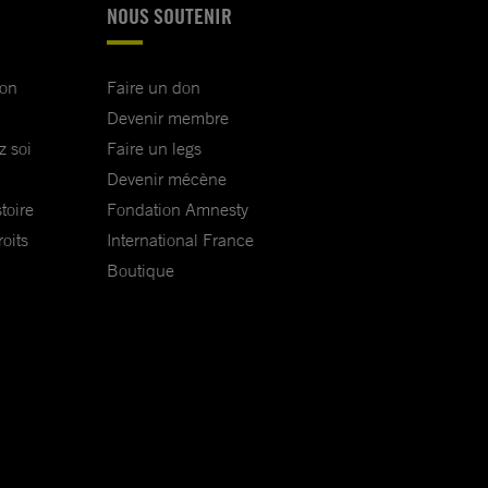
NOUS SOUTENIR
ion
Faire un don
Devenir membre
z soi
Faire un legs
Devenir mécène
toire
Fondation Amnesty
oits
International France
Boutique