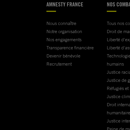
AMNESTY FRANCE
NOS COMB
Nous connaître
Tous nos c
Notre organisation
Droit de ma
Nos engagements
Liberté d'e
Transparence financière
Liberté d'as
Devenir bénévole
Technologie
Recrutement
humains
Justice raci
Justice de 
Réfugiés et
Justice cli
Droit intern
humanitair
Justice inte
Peine de mor