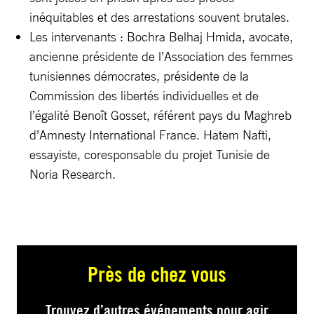
inéquitables et des arrestations souvent brutales.
Les intervenants : Bochra Belhaj Hmida, avocate,
ancienne présidente de l’Association des femmes
tunisiennes démocrates, présidente de la
Commission des libertés individuelles et de
l’égalité Benoît Gosset, référent pays du Maghreb
d’Amnesty International France. Hatem Nafti,
essayiste, coresponsable du projet Tunisie de
Noria Research.
Près de chez vous
Trouvez d’autres événements pour agir