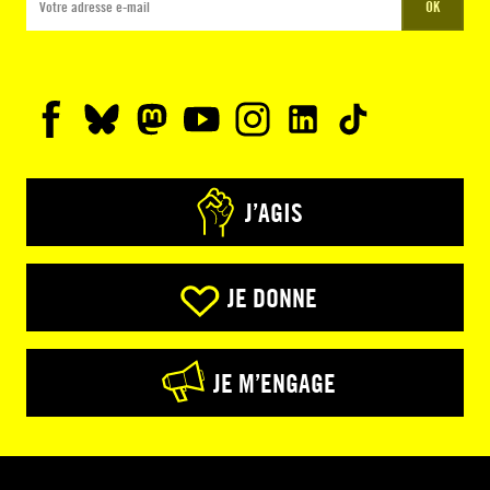
OK
J’AGIS
JE DONNE
JE M’ENGAGE