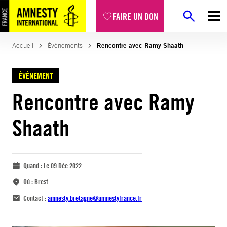
FAIRE UN DON
Accueil
Évènements
Rencontre avec Ramy Shaath
ÉVÈNEMENT
Rencontre avec Ramy
Shaath
Quand :
Le 09 Déc 2022
Où :
Brest
Contact :
amnesty.bretagne@amnestyfrance.fr