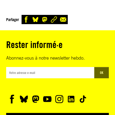
Partager
Rester informé·e
Abonnez-vous à notre newsletter hebdo.
OK