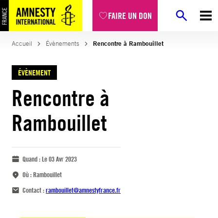
FAIRE UN DON
Accueil
Évènements
Rencontre à Rambouillet
ÉVÈNEMENT
Rencontre à
Rambouillet
Quand :
Le 03 Avr 2023
Où :
Rambouillet
Contact :
rambouillet@amnestyfrance.fr