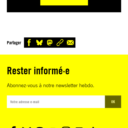
Partager
Rester informé·e
Abonnez-vous à notre newsletter hebdo.
OK