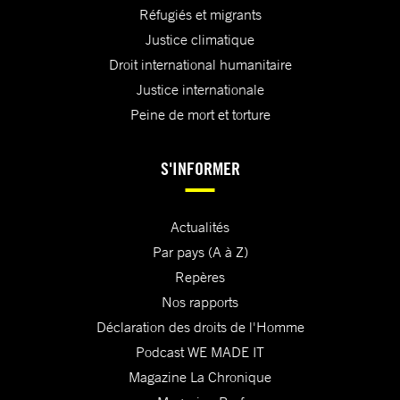
Réfugiés et migrants
Justice climatique
Droit international humanitaire
Justice internationale
Peine de mort et torture
S'INFORMER
Actualités
Par pays (A à Z)
Repères
Nos rapports
Déclaration des droits de l'Homme
Podcast WE MADE IT
Magazine La Chronique