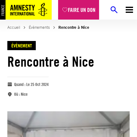
FAIRE UN DON
Accueil
Évènements
Rencontre à Nice
ÉVÈNEMENT
Rencontre à Nice
Quand :
Le 25 Oct 2024
Où :
Nice