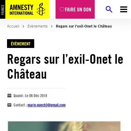
FAIRE UN DON
Accueil
Évènements
Regars sur l’exil-Onet le Château
ÉVÈNEMENT
Regars sur l’exil-Onet le
Château
Quand :
Le 06 Déc 2018
Contact :
marie.puech3@gmail.com