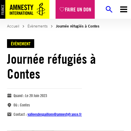
FAIRE UN DON
Accueil
Évènements
Journée réfugiés à Contes
ÉVÈNEMENT
Journée réfugiés à
Contes
Quand :
Le 20 Juin 2023
Où :
Contes
Contact :
valleesdespaillons@amnestyfrance.fr