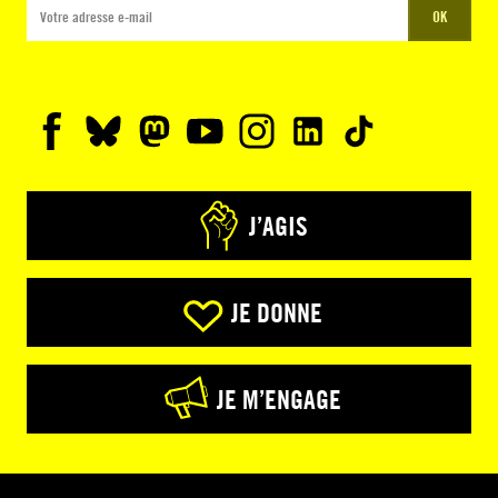
OK
J’AGIS
JE DONNE
JE M’ENGAGE