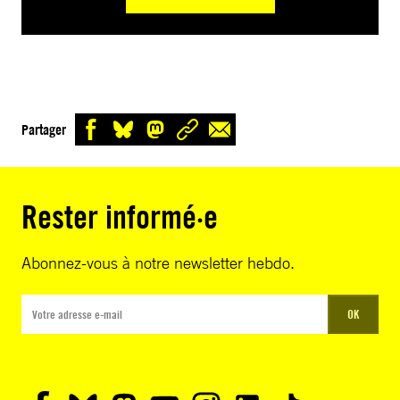
Partager
Rester informé·e
Abonnez-vous à notre newsletter hebdo.
OK