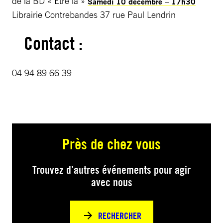
de la BD « Etre là »
Samedi 10 décembre – 17h30
Librairie Contrebandes 37 rue Paul Lendrin
Contact :
04 94 89 66 39
Près de chez vous
Trouvez d’autres événements pour agir
avec nous
RECHERCHER