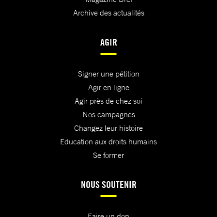
Archive des actualités
AGIR
Signer une pétition
Agir en ligne
Agir près de chez soi
Nos campagnes
Changez leur histoire
Education aux droits humains
Se former
NOUS SOUTENIR
Faire un don