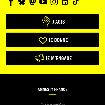
J’AGIS
JE DONNE
JE M’ENGAGE
AMNESTY FRANCE
Nous connaître