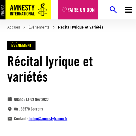
FAIRE UN DON
Accueil
Évènements
Récital lyrique et variétés
ÉVÈNEMENT
Récital lyrique et
variétés
Quand :
Le 03 Nov 2023
Où :
83570 Correns
Contact :
toulon@amnestyfrance.fr