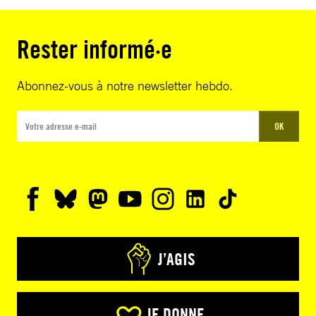
Rester informé·e
Abonnez-vous à notre newsletter hebdo.
OK
J’AGIS
JE DONNE