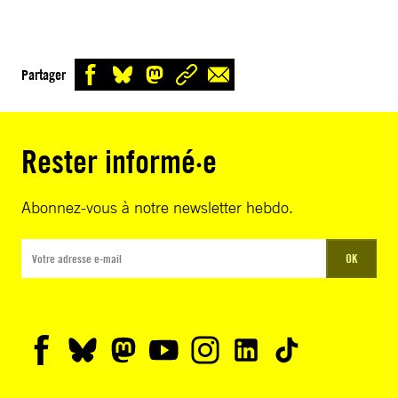
Partager
Rester informé·e
Abonnez-vous à notre newsletter hebdo.
OK