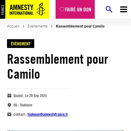
FAIRE UN DON
Accueil
Évènements
Rassemblement pour Camilo
ÉVÈNEMENT
Rassemblement pour
Camilo
Quand :
Le 20 Sep 2025
Où :
Toulouse
Contact :
toulouse@amnestyfrance.fr