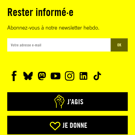
Rester informé·e
Abonnez-vous à notre newsletter hebdo.
OK
J’AGIS
JE DONNE