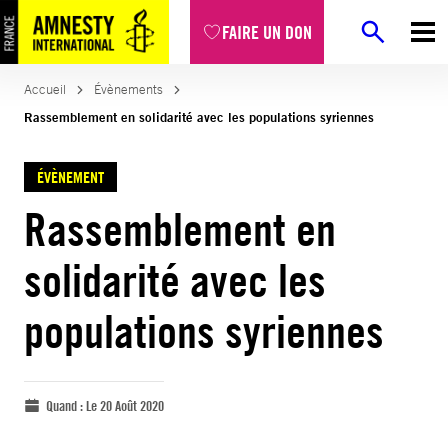
FAIRE UN DON
Accueil
Évènements
Rassemblement en solidarité avec les populations syriennes
ÉVÈNEMENT
Rassemblement en
solidarité avec les
populations syriennes
Quand :
Le 20 Août 2020